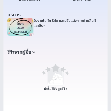
บริการ
รับงานไดคัท รีทัช และปรับแต่งภาพถ่ายสินค้า
และอื่นๆ
รีวิวจากผู้ซื้อ
ยังไม่มีข้อมูลรีวิว