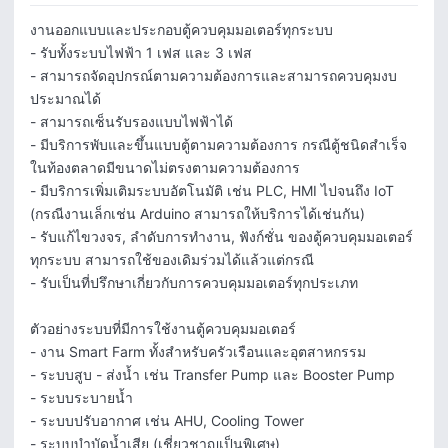
งานออกแบบและประกอบตู้ควบคุมมอเตอร์ทุกระบบ

- รับทั้งระบบไฟฟ้า 1 เฟส และ 3 เฟส

- สามารถจัดอุปกรณ์ตามความต้องการและสามารถควบคุมงบ
ประมาณได้

- สามารถเซ็นรับรองแบบไฟฟ้าได้

- มีบริการพับและขึ้นแบบตู้ตามความต้องการ กรณีตู้ชนิดสำเร็จ
ในท้องตลาดมีขนาดไม่ตรงตามความต้องการ

- มีบริการเพิ่มเติมระบบอัตโนมัติ เช่น PLC, HMI ไปจนถึง IoT 
(กรณีงานเล็กเช่น Arduino สามารถให้บริการได้เช่นกัน)

- รับแก้ไขวงจร, ลำดับการทำงาน, ฟังก์ชั่น ของตู้ควบคุมมอเตอร์
ทุกระบบ สามารถใช้ของเดิมร่วมได้แล้วแต่กรณี

- รับเป็นที่ปรึกษาเกี่ยวกับการควบคุมมอเตอร์ทุกประเภท

ตัวอย่างระบบที่มีการใช้งานตู้ควบคุมมอเตอร์

- งาน Smart Farm ทั้งสำหรับครัวเรือนและอุตสาหกรรม

- ระบบสูบ - ส่งน้ำ เช่น Transfer Pump และ Booster Pump

- ระบบระบายน้ำ

- ระบบปรับอากาศ เช่น AHU, Cooling Tower

- ระบบบำบัดน้ำเสีย (เชี่ยวชาญเป็นพิเศษ)
