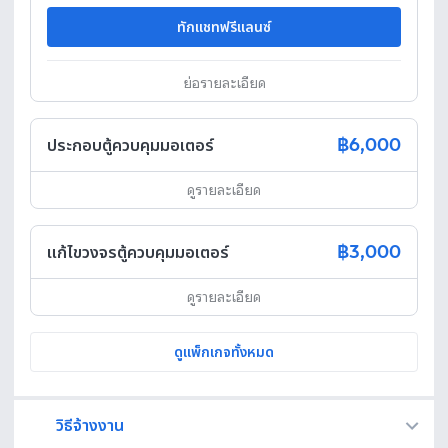
ทักแชทฟรีแลนซ์
ย่อรายละเอียด
฿6,000
ประกอบตู้ควบคุมมอเตอร์
ดูรายละเอียด
฿3,000
แก้ไขวงจรตู้ควบคุมมอเตอร์
ดูรายละเอียด
ดูแพ็กเกจทั้งหมด
วิธีจ้างงาน