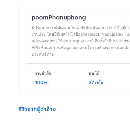
poomPhanuphong
มีประสบการณ์พัฒนาเว็บแอปพลิเคชันมากกว่า 2 ปี เชี่ยว
งานง่าย โดยใช้เทคโนโลยีอย่าง React, Next.js และ Tai
และรองรับการใช้งานบนทุกอุปกรณ์ อีกทั้งยังมีประสบก
API เชื่อมต่อฐานข้อมูล ออกแบบโครงสร้างระบบ และจัดก
ประสิทธิภาพ
งานสำเร็จ
ขายได้
100%
27 ครั้ง
รีวิวจากผู้ว่าจ้าง