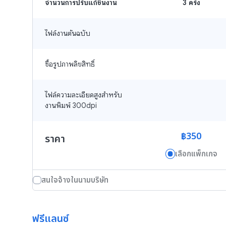
จำนวนการปรับแก้ชิ้นงาน
3 ครั้ง
ไฟล์งานต้นฉบับ
ซื้อรูปภาพลิขสิทธิ์
ไฟล์ความละเอียดสูงสำหรับ
งานพิมพ์ 300dpi
฿350
ราคา
เลือกแพ็กเกจ
สนใจจ้างในนามบริษัท
ฟรีแลนซ์