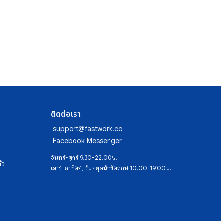
ติดต่อเรา
support@fastwork.co
Facebook Messenger
จันทร์-ศุกร์ 9.30-22.00น.
ัว
เสาร์-อาทิตย์, วันหยุดนักขัตฤกษ์ 10.00-19.00น.