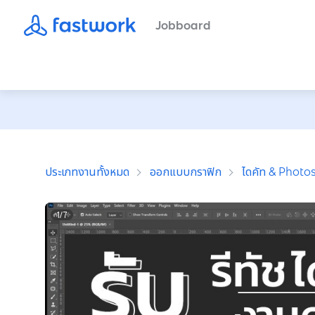
Jobboard
ประเภทงานทั้งหมด
ออกแบบกราฟิก
ไดคัท & Photo
1
/
7