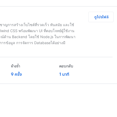
ดูโปรไฟล์
ชาญการสร้างเว็บไซต์ที่รวดเร็ว ทันสมัย และใช้
lwind CSS พร้อมพัฒนา UI ที่ตอบโจทย์ผู้ใช้งาน
ารณ์ด้าน Backend โดยใช้ Node.js ในการพัฒนา
ารข้อมูล การจัดการ Databaseได้อย่างมี
จ้างซ้ำ
ตอบกลับ
9 ครั้ง
1 นาที