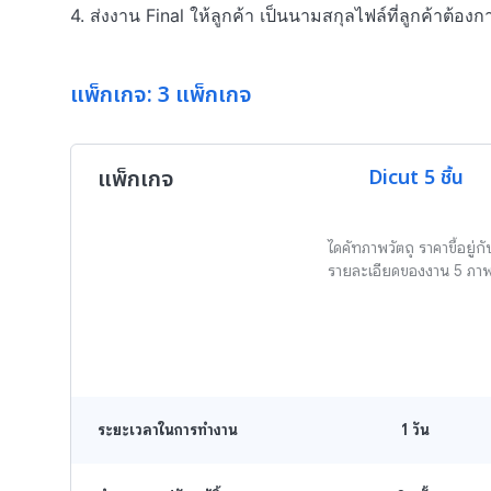
4. ส่งงาน Final ให้ลูกค้า เป็นนามสกุลไฟล์ที่ลูกค้าต้องก
แพ็กเกจ: 3 แพ็กเกจ
แพ็กเกจ
Dicut 5 ชิ้น
ไดคัทภาพวัตถุ ราคาขึ้อยู่กั
รายละเอียดของงาน 5 ภา
ระยะเวลาในการทำงาน
1
วัน