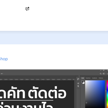
Ask AI
shop