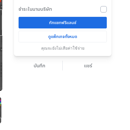
ชำระในนามบริษัท
ทักแชทฟรีแลนซ์
ดูแพ็กเกจทั้งหมด
คุณจะยังไม่เสียค่าใช้จ่าย
บันทึก
แชร์