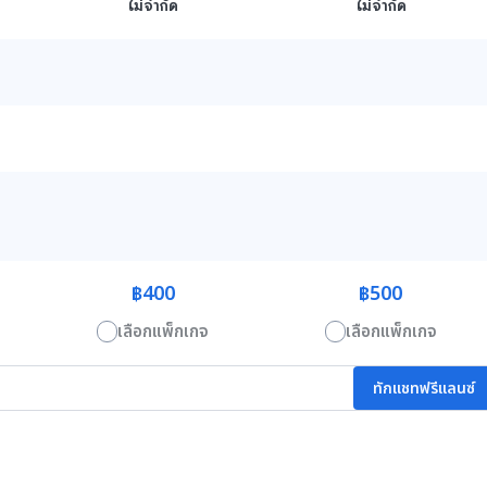
ไม่จำกัด
ไม่จำกัด
฿400
฿500
เลือกแพ็กเกจ
เลือกแพ็กเกจ
ทักแชทฟรีแลนซ์