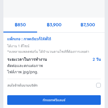
฿850
฿3,900
฿7,500
แพ็กเกจ
:
ภาพเดียวก็ให้พี่ได้
ได้งาน 1 ดีไซน์

*ลงหลายแพลตฟอร์ม ได้จำนวนตามไซส์ที่ต้องการเลยค่า
ระยะเวลาในการทำงาน
2
วัน
ตัดต่อและตกแต่งภาพ
ไฟล์ภาพ jpg/png.
สนใจจ้างในนามบริษัท
ทักแชทฟรีแลนซ์