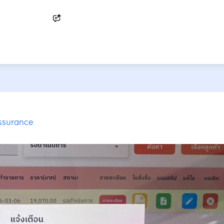
Ask AI
ssurance