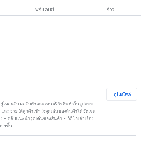
ฟรีแลนซ์
รีวิว
ดูโปรไฟล์
ยู่ไหมครับ ผมรับทำคอนเทนต์รีวิวสินค้าในรูปแบบ
ริง และช่วยให้ลูกค้าเข้าใจจุดเด่นของสินค้าได้ชัดเจน
ง • คลิปแนะนำจุดเด่นของสินค้า • วิดีโอเล่าเรื่อง
่ายขึ้น