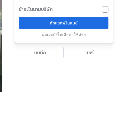
ชำระในนามบริษัท
ทักแชทฟรีแลนซ์
คุณจะยังไม่เสียค่าใช้จ่าย
บันทึก
แชร์