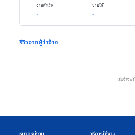
งานสำเร็จ
ขายได้
-
-
รีวิวจากผู้ว่าจ้าง
เริ่มจ้างฟ
หมวดหมู่งาน
วิธีการใช้งาน