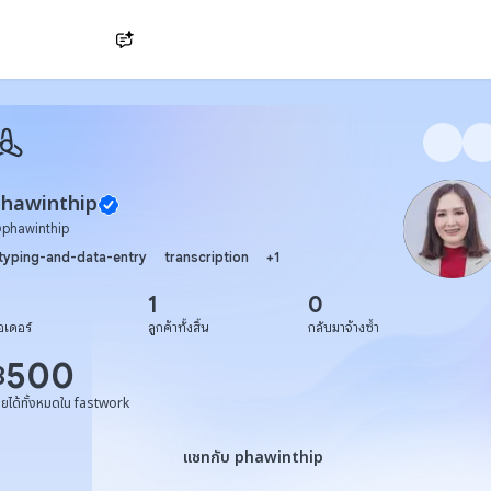
Ask AI
hawinthip
@
phawinthip
typing-and-data-entry
transcription
+
1
1
0
อเดอร์
ลูกค้าทั้งสิ้น
กลับมาจ้างซ้ำ
500
฿
ายได้ทั้งหมดใน fastwork
แชทกับ phawinthip
แชทกับ phawinthip