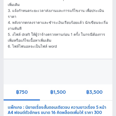
เพิ่มเติม

3. แจ้งกำหนดระยะเวลาส่งงานและการแก้ไขงาน เพื่อประเมิน
ราคา

4. หลังจากตกลงราคาและชำระเงินเรียบร้อยแล้ว นักเขียนจะเริ่ม
งานทันที

5. งไฟล์ draft ให้ผู้ว่าจ้างตรวจทานก่อน 1 ครั้ง ในกรณีต้องการ
เพิ่มหรือแก้ไขเนื้อหาเพิ่มเติม

6. ไฟล์ไฟนอลจะเป็นไฟล์ word
฿750
฿1,500
฿3,500
แพ็กเกจ
:
นิยายเรื่องสั้นตอนเดียวจบ ความยาวเรื่อง 5 หน้า
A4 ฟอนต์ตัวอักษร ขนาด 16 คิดพล็อตเพิ่มให้ ราคา 300