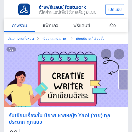
จ้างฟรีแลนซ์ fastwork
เปิดแอป
เปิดผ่านแอปเพื่อใช้งานเต็มรูปแบบ
ภาพรวม
แพ็กเกจ
ฟรีแลนซ์
รีวิว
ประเภทงานทั้งหมด
เขียนและแปลภาษา
เขียนนิยาย / เรื่องสั้น
1
/
7
รับเขียนเรื่องสั้น นิยาย ชายหญิง Yaoi (วาย) ทุก
ประเภท ทุกแนว