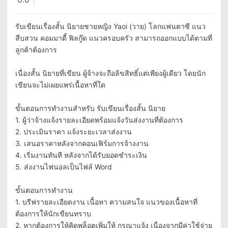
0.0
รับเขียนเรื่องสั้น นิยายชายหญิง Yaoi (วาย) โลกแฟนตาซี แนว
สืบสวน คอมมาดี้ ฟิลกู๊ด แนวครอบครัว สามารถออกแบบได้ตามที่
ลูกค้าต้องการ

เนื่องสั้น นิยายที่เขียน ผู้จ้างจะถือลิขสิทธิ์แต่เพียงผู้เดียว โดยนัก
เขียนจะไม่เผยแพร่เนื้อหาที่ใด

ขั้นตอนการทำงานสำหรับ รับเขียนเรื่องสั้น นิยาย

1. ผู้ว่าจ้างแจ้งรายละเอียดพร้อมแจ้งวันส่งงานที่ต้องการ

2. ประเมินราคา แจ้งระยะเวลาส่งงาน

3. เสนอราคาหลังจากคอนเฟิร์มการจ้างงาน

4. เริ่มงานทันที หลังจากได้รับยอดชำระเงิน

5. ส่งงานไฟนอลเป็นไฟล์ Word

ขั้นตอนการทำงาน

1. บรีฟรายละเอียดงาน เนื้อหา ความสนใจ แนวของเนื้อหาที่
ต้องการให้นักเขียนทราบ

2. หากต้องการให้คิดพล็อตเพิ่มให้ กรุณาแจ้ง เนื่องจากมีค่าใช้จ่าย