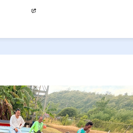
Ask AI