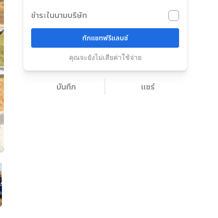
ชำระในนามบริษัท
ทักแชทฟรีแลนซ์
คุณจะยังไม่เสียค่าใช้จ่าย
บันทึก
แชร์