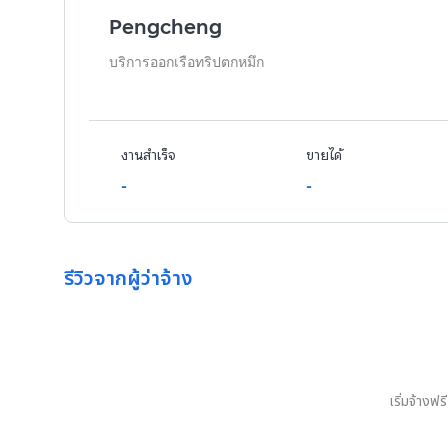
Pengcheng
บริการออกเรือทริปตกหมึก
งานสำเร็จ
ขายได้
-
-
รีวิวจากผู้ว่าจ้าง
เริ่มจ้างฟ