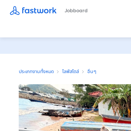
Jobboard
ประเภทงานทั้งหมด
ไลฟ์สไตล์
อื่นๆ
1
/
4