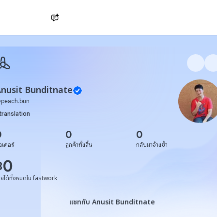
Ask AI
nusit Bunditnate
@
peach.bun
translation
0
0
0
อเดอร์
ลูกค้าทั้งสิ้น
กลับมาจ้างซ้ำ
0
฿
ายได้ทั้งหมดใน fastwork
แชทกับ Anusit Bunditnate
แชทกับ Anusit Bunditnate