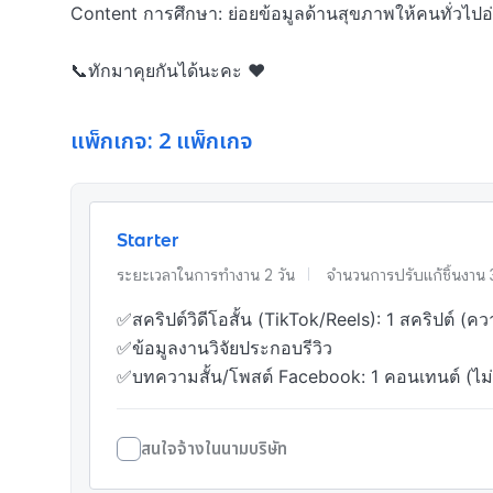
Content การศึกษา: ย่อยข้อมูลด้านสุขภาพให้คนทั่วไปอ่า
📞ทักมาคุยกันได้นะคะ ❤️
แพ็กเกจ: 2 แพ็กเกจ
Starter
ระยะเวลาในการทำงาน
2
วัน
จำนวนการปรับแก้ชิ้นงาน
✅สคริปต์วิดีโอสั้น (TikTok/Reels): 1 สคริปต์ 
✅ข้อมูลงานวิจัยประกอบรีวิว

✅บทความสั้น/โพสต์ Facebook: 1 คอนเทนต์ (ไม่เกิ
สนใจจ้างในนามบริษัท