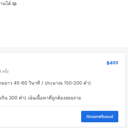
นได้ 📖

฿499
3 ครั้ง
(ความยาว 45-60 วินาที / ประมาณ 150-200 คำ)

น 300 คำ) เน้นเนื้อหาที่ถูกต้องย่อยง่าย
ทักแชทฟรีแลนซ์