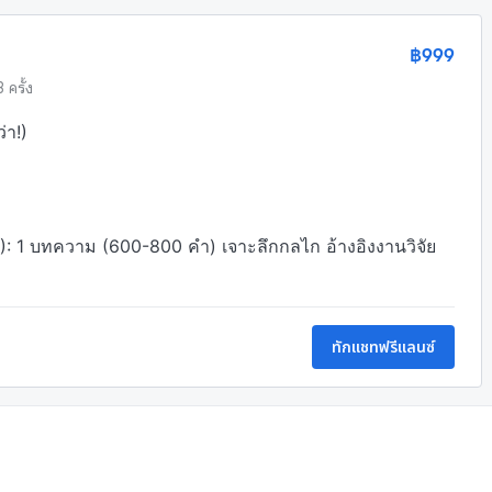
฿999
3 ครั้ง
า!)

1 บทความ (600-800 คำ) เจาะลึกกลไก อ้างอิงงานวิจัย
ทักแชทฟรีแลนซ์