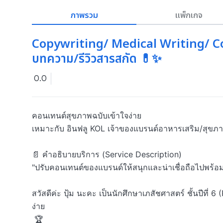
ภาพรวม
แพ็กเกจ
Copywriting/ Medical Writing/ Co
บทความ/รีวิวสารสกัด 💊✨
0.0
คอนเทนต์สุขภาพฉบับเข้าใจง่าย 

เหมาะกับ อินฟลู KOL เจ้าของแบรนด์อาหารเสริม/สุข
📄 คำอธิบายบริการ (Service Description)

"ปรับคอนเทนต์ของแบรนด์ให้สนุกและน่าเชื่อถือไปพร้อมก
สวัสดีค่ะ ปุ้ม นะคะ เป็นนักศึกษาเภสัชศาสตร์ ชั้นปีที่ 6 
ง่าย

 🏆
