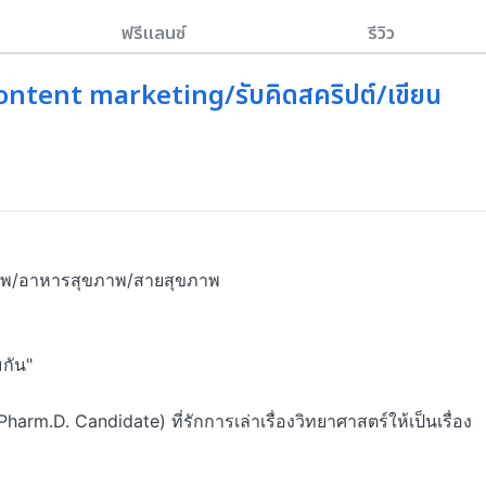
ฟรีแลนซ์
รีวิว
ntent marketing/รับคิดสคริปต์/เขียน
ภาพ/อาหารสุขภาพ/สายสุขภาพ

ัน"

(Pharm.D. Candidate) ที่รักการเล่าเรื่องวิทยาศาสตร์ให้เป็นเรื่อง