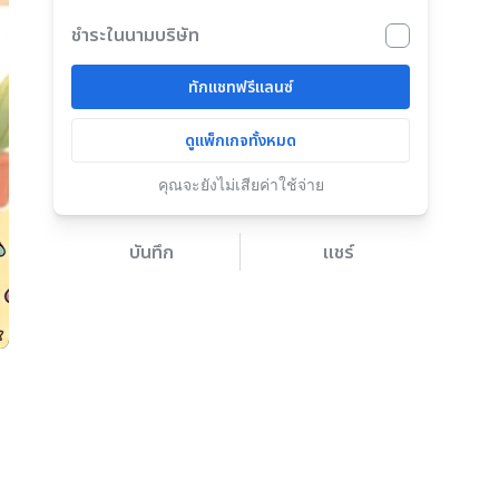
ชำระในนามบริษัท
ทักแชทฟรีแลนซ์
ดูแพ็กเกจทั้งหมด
คุณจะยังไม่เสียค่าใช้จ่าย
บันทึก
แชร์