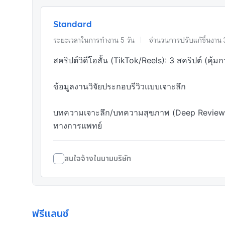
Standard
ระยะเวลาในการทำงาน
5
วัน
จำนวนการปรับแก้ชิ้นงาน
สคริปต์วิดีโอสั้น (TikTok/Reels): 3 สคริปต์ (คุ้มกว่
ข้อมูลงานวิจัยประกอบรีวิวแบบเจาะลึก 

บทความเจาะลึก/บทความสุขภาพ (Deep Review): 
ทางการแพทย์ 
สนใจจ้างในนามบริษัท
ฟรีแลนซ์