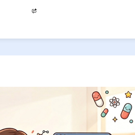
Ask AI