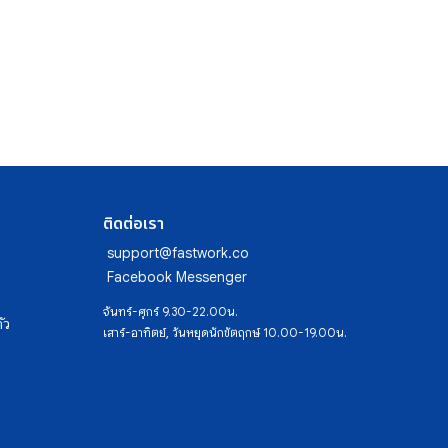
ติดต่อเรา
support@fastwork.co
Facebook Messenger
จันทร์-ศุกร์ 9.30-22.00น.
ัว
เสาร์-อาทิตย์, วันหยุดนักขัตฤกษ์ 10.00-19.00น.