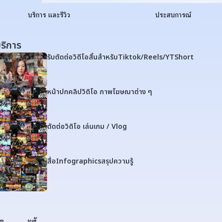
บริการ และรีวิว
ประสบการณ์
ริการ
รับตัดต่อวิดีโอสั้นสำหรับTiktok/Reels/YTShort
หน้าปกคลิปวิดิโอ ภาพโฆษณาต่าง ๆ
ตัดต่อวิดิโอ เล่นเกม / Vlog
สื่อInfographicsสรุปความรู้