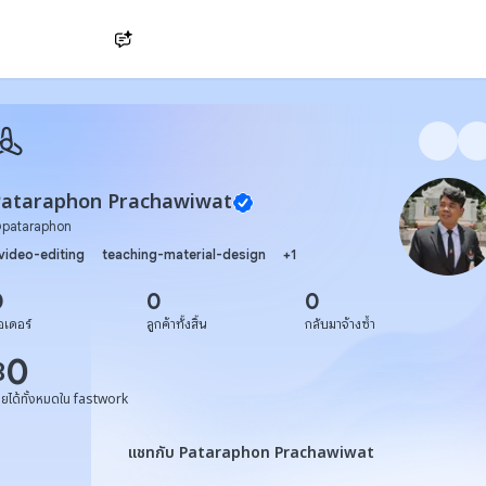
Ask AI
Pataraphon Prachawiwat
@
pataraphon
video-editing
teaching-material-design
+
1
0
0
0
อเดอร์
ลูกค้าทั้งสิ้น
กลับมาจ้างซ้ำ
0
฿
ายได้ทั้งหมดใน fastwork
แชทกับ Pataraphon Prachawi
แชทกับ Pataraphon Prachawiwat