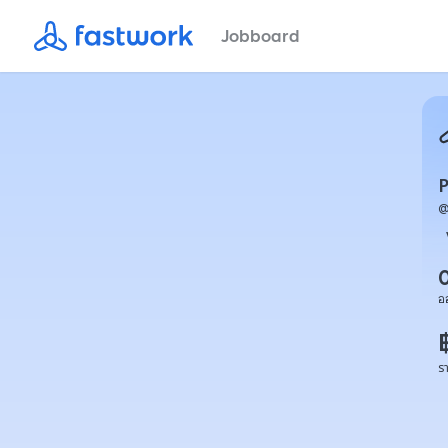
Jobboard
อ
ร