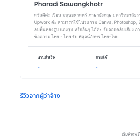
Pharadi Sawangkhotr
สวัสดีค่ะ เรียน มนุษยศาสตร์ ภาษาอังกฤษ มหาวิทยาล
Upwork ค่ะ สามารถใช้โปรแกรม Canva, Photoshop, Ex
ลบพื้นหลังรูป แต่งรูป หรืออื่นๆ ได้ค่ะ รับถอดคลิปเสีย
ข้อความ ไทย - ไทย รับ พิสูจน์อักษร ไทย-ไทย
งานสำเร็จ
ขายได้
-
-
รีวิวจากผู้ว่าจ้าง
เริ่มจ้างฟ