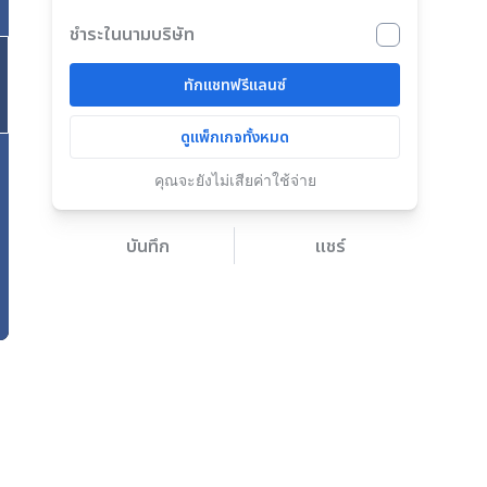
ชำระในนามบริษัท
ทักแชทฟรีแลนซ์
ดูแพ็กเกจทั้งหมด
คุณจะยังไม่เสียค่าใช้จ่าย
บันทึก
แชร์