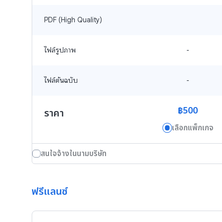
PDF (High Quality)
ไฟล์รูปภาพ
-
ไฟล์ต้นฉบับ
-
฿500
ราคา
เลือกแพ็กเกจ
สนใจจ้างในนามบริษัท
ฟรีแลนซ์