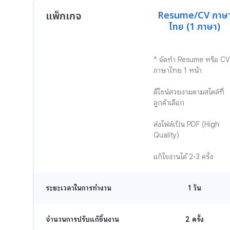
แพ็กเกจ
Resume/CV ภาษ
ไทย (1 ภาษา)
* จัดทำ Resume หรือ CV 
ภาษาไทย 1 หน้า

ดีไซน์สวยงามตามสไตล์ที่
ลูกค้าเลือก

ส่งไฟล์เป็น PDF (High 
Quality)

แก้ไขงานได้ 2-3 ครั้ง
ระยะเวลาในการทำงาน
1
วัน
จำนวนการปรับแก้ชิ้นงาน
2 ครั้ง