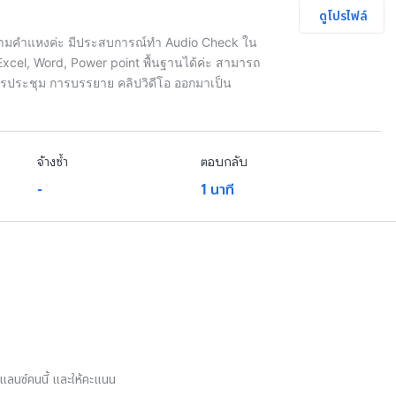
ดูโปรไฟล์
ัยรามคำแหงค่ะ มีประสบการณ์ทำ Audio Check ใน
cel, Word, Power point พื้นฐานได้ค่ะ สามารถ
ง การประชุม การบรรยาย คลิปวิดีโอ ออกมาเป็น
จ้างซ้ำ
ตอบกลับ
-
1 นาที
รีแลนซ์คนนี้ และให้คะแนน