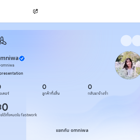
Ask AI
omniwa
@
omniwa
presentation
0
0
0
อเดอร์
ลูกค้าทั้งสิ้น
กลับมาจ้างซ้ำ
0
฿
ายได้ทั้งหมดใน fastwork
แชทกับ omniwa
แชทกับ omniwa