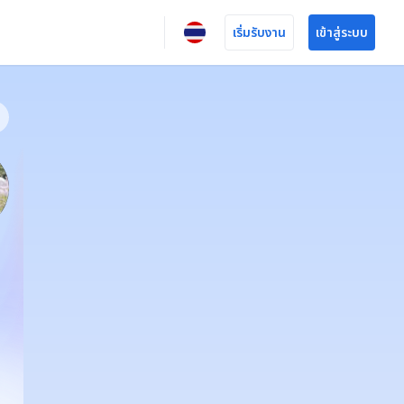
เริ่มรับงาน
เข้าสู่ระบบ