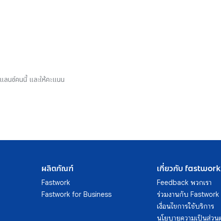
รีแลนซ์คนนี้ และให้คะแนน
ผลิตภัณฑ์
เกี่ยวกับ fastwork
Fastwork
Feedback พวกเรา
Fastwork for Business
ร่วมงานกับ Fastwork
เงื่อนไขการใช้บริการ
นโยบายความเป็นส่วนต