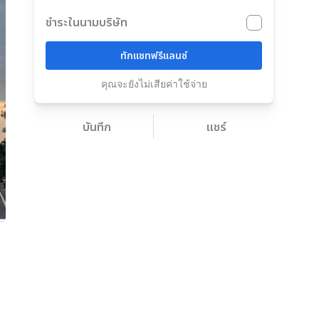
ชำระในนามบริษัท
ทักแชทฟรีแลนซ์
คุณจะยังไม่เสียค่าใช้จ่าย
บันทึก
แชร์