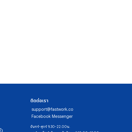
ติดต่อเรา
support@fastwork.co
Facebook Messenger
จันทร์-ศุกร์ 9.30-22.00น.
ัว