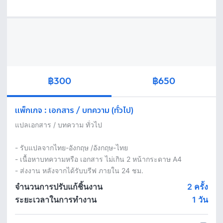
฿300
฿650
แพ็กเกจ
:
เอกสาร / บทความ (ทั่วไป)
แปลเอกสาร / บทความ ทั่วไป 

- รับแปลจากไทย-อังกฤษ /อังกฤษ-ไทย

- เนื้อหาบทความหรือ เอกสาร ไม่เกิน 2 หน้ากระดาษ A4 

จำนวนการปรับแก้ชิ้นงาน
2 ครั้ง
ระยะเวลาในการทำงาน
1
วัน