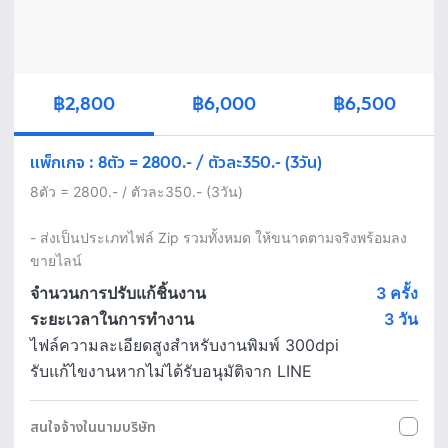
฿2,800
฿6,000
฿6,500
แพ็กเกจ
:
8ตัว = 2800.- / ตัวละ350.- (3วัน)
8ตัว = 2800.- / ตัวละ350.- (3วัน) 

- ส่งเป็นประเภทไฟล์ Zip รวมทั้งหมด ให้ขนาดตามจริงพร้อมลง
ขายไลน์ 
จำนวนการปรับแก้ชิ้นงาน
3 ครั้ง
ระยะเวลาในการทำงาน
3
วัน
ไฟล์ความละเอียดสูงสำหรับงานพิมพ์ 300dpi
รับแก้ไขงานหากไม่ได้รับอนุมัติจาก LINE
สนใจจ้างในนามบริษัท