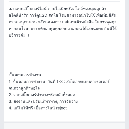
ออกแบบสติ๊กเกอร์ไลน์ ตามไอเดียหรือสไตล์ของคุณลูกค้า

สไตล์น่ารัก การ์ตูนSD สดใส โดยสามารถนำไปใช้เพื่อเพิ่มสีสัน 
ความสนุกสนาน หรือแสดงอารมณ์แทนตัวหนังสือ ในการพูดคุย 
หากสนใจสามารถทักมาพูดคุยสอบถามก่อนได้เลยนะคะ ยินดีให้
บริการค่ะ :)

ขั้นตอนการทำงาน

1. ขั้นตอนการทำงาน  วันที่ 1-3 : สเก็ตออกแบบคาเรคเตอร์ 
จนกว่าลูกค้าพอใจ

2. วาดสติ๊กเกอร์ท่าทางพร้อมคำทั้งหมด 

3. ส่งงานและปรับแก้ท่าทาง, การจัดวาง

4. แก้ไขให้ฟรี เมื่อทางไลน์ reject