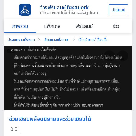
จ้างฟรีแลนซ์ fastwork
เปิดแอป
เปิดผ่านแอปเพื่อใช้งานเต็มรูปแบบ
ภาพรวม
แพ็กเกจ
ฟรีแลนซ์
รีวิว
ประเภทงานทั้งหมด
เขียนและแปลภาษา
เขียนนิยาย / เรื่องสั้น
1
/
1
ช่วยเขียนพล็อตนิยายและช่วยเขียนได้
0.0