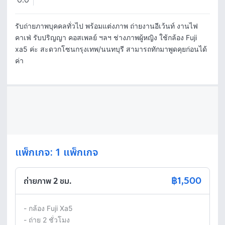
0.0
รับถ่ายภาพบุคคลทั่วไป พร้อมแต่งภาพ ถ่ายงานอีเว้นท์ งานไฟ 
คาเฟ่ รับปริญญา คอสเพลย์ ฯลฯ ช่างภาพผู้หญิง ใช้กล้อง Fuji 
xa5 ค่ะ สะดวกโซนกรุงเทพ/นนทบุรี สามารถทักมาพูดคุยก่อนได้
ค่า
แพ็กเกจ: 1 แพ็กเกจ
฿1,500
ถ่ายภาพ 2 ชม.
- กล้อง Fuji Xa5

- ถ่าย 2 ชั่วโมง
