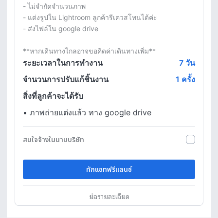
- ไม่จำกัดจำนวนภาพ

- แต่งรูปใน Lightroom ลูกค้ารีเควสโทนได้ค่ะ

- ส่งไฟล์ใน google drive

**หากเดินทางไกลอาจขอคิดค่าเดินทางเพิ่ม**
ระยะเวลาในการทำงาน
7
วัน
จำนวนการปรับแก้ชิ้นงาน
1 ครั้ง
สิ่งที่ลูกค้าจะได้รับ
•
ภาพถ่ายแต่งแล้ว ทาง google drive
สนใจจ้างในนามบริษัท
ทักแชทฟรีแลนซ์
ย่อรายละเอียด