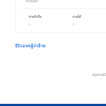
ที่ไหนอีก
งานสำเร็จ
ขายได้
-
-
รีวิวจากผู้ว่าจ้าง
เริ่มจ้างฟ