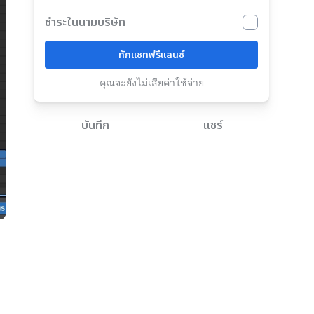
ชำระในนามบริษัท
ทักแชทฟรีแลนซ์
คุณจะยังไม่เสียค่าใช้จ่าย
บันทึก
แชร์