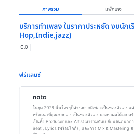
ภาพรวม
แพ็กเกจ
บริการทำเพลง ในราคาประหยัด งบนักเร
Hop,Indie,jazz)
0.0
ฟรีแลนซ์
nata
ในยุค 2026 นั่นใครๆก็ต่างอยากมีเพลงเป็นของตัวเอง แต่ม
หรือแนวที่คุณชอบเอง เป็นของตัวเอง มองหาผมได้เลยครั
เป็นทั้ง Producer และ Artist มาร่วมกันเปลี่ยนจินตนากา
Beat , Lyrics (พร้อมไกด์) , และการ Mix & Mastering ส