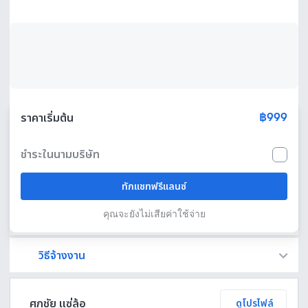
฿999
ราคาเริ่มต้น
ชำระในนามบริษัท
ทักแชทฟรีแลนซ์
คุณจะยังไม่เสียค่าใช้จ่าย
วิธีจ้างงาน
Fastwork เป็นตัวกลางถือเงินของคุณ เพื่อความปลอดภัย และฟรีแลนซ์จะได้รับเงิน หลังจากผู้ว่าจ้างจะกดอนุมัติงานแล้วเท่านั้น!
ทักแชทเพื่อคุยรายละเอียดและบรีฟงานกับฟรีแลนซ์ได้ทันทีโดยไม่มีค่าใช้จ่าย
ตกลงจ้างงาน โดยขอใบเสนอราคากับฟรีแลนซ์ ตรวจสอบรายละเอียดและชำระเงินได้ทันที
เมื่อฟรีแลนซ์ทำงานตามข้อตกลงและส่งงานขั้น สุดท้ายแล้ว ผู้จ้างสามารถตรวจสอบ ขอแก้ไขหรืออนุมัติได้ตามข้อตกลง
ศุภชัย แซ่ล้อ
ดูโปรไฟล์