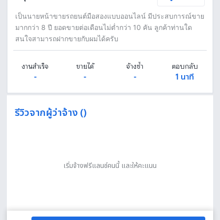
เป็นนายหน้าขายรถยนต์มือสองแบบออนไลน์ มีประสบการณ์ขาย
มากกว่า 8 ปี ยอดขายต่อเดือนไม่ต่ำกว่า 10 คัน ลูกค้าท่านใด
สนใจสามารถฝากขายกับผมได้ครับ
งานสำเร็จ
ขายได้
จ้างซ้ำ
ตอบกลับ
-
-
-
1 นาที
รีวิวจากผู้ว่าจ้าง ()
เริ่มจ้างฟรีแลนซ์คนนี้ และให้คะแนน