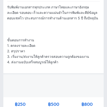
รับพิมพ์งานเอกสารทุกประเภท ภาษาไทยและภาษาอังกฤษ 
ละเอียด รอบคอบ เร็วและความแม่นยำในการพิมพ์และคีย์ข้อมูล 
ตอบแชทไว ประสบการณ์การทำงานด้านเอกสาร 5 ปี ถึงปัจจุบัน 

ขั้นตอนการทำงาน

1. ตกลงรายละเอียด

2. สรุปราคา

3. เริ่มงาน/ส่งงานให้ลูกค้าตรวจสอบความถูกต้องของงาน

4. ส่งงานฉบับเสร็จสมบูรณ์ให้ลูกค้า
฿250
฿500
฿800