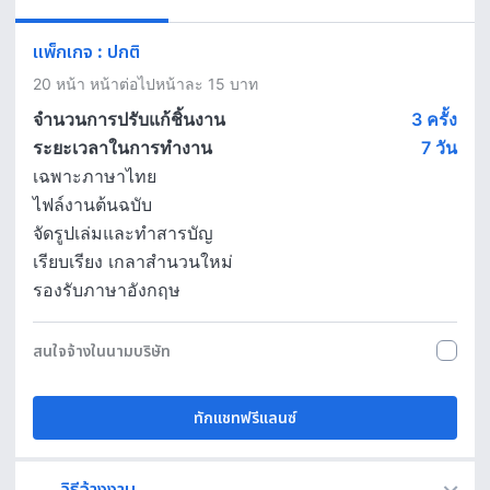
แพ็กเกจ
:
ปกติ
20 หน้า หน้าต่อไปหน้าละ 15 บาท
จำนวนการปรับแก้ชิ้นงาน
3 ครั้ง
ระยะเวลาในการทำงาน
7
วัน
เฉพาะภาษาไทย
ไฟล์งานต้นฉบับ
จัดรูปเล่มและทำสารบัญ
เรียบเรียง เกลาสำนวนใหม่
รองรับภาษาอังกฤษ
สนใจจ้างในนามบริษัท
ทักแชทฟรีแลนซ์
วิธีจ้างงาน