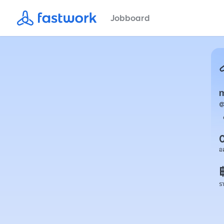
Jobboard
อ
ร