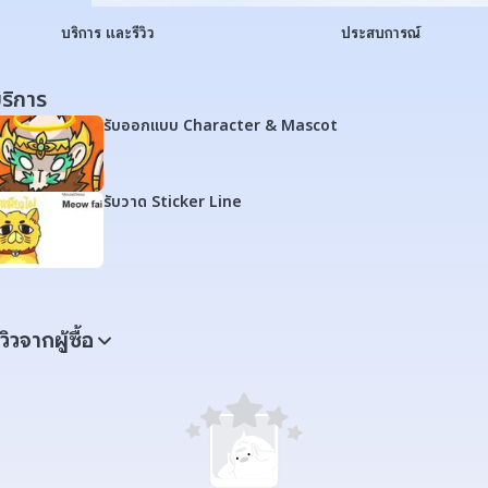
บริการ และรีวิว
ประสบการณ์
ริการ
รับออกแบบ Character & Mascot
รับวาด Sticker Line
ีวิวจากผู้ซื้อ