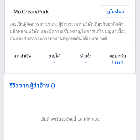
MixCrispyPork
ดูโปรไฟล์
เคยเป็นผู้จัดการสาขาและผู้จัดการเขต บริษัทเกี่ยวกับธุรกิจค้า
ปลีกหลายบริษัท และมีความเชี่ยวชาญในการแก้ไขปัญหาเบื้อง
ต้นและรับสภาวะการทำงานที่ถูกกดดันได้เป็นอย่างดี
งานสำเร็จ
ขายได้
จ้างซ้ำ
ตอบกลับ
-
-
-
1 นาที
รีวิวจากผู้ว่าจ้าง ()
เริ่มจ้างฟรีแลนซ์คนนี้ และให้คะแนน