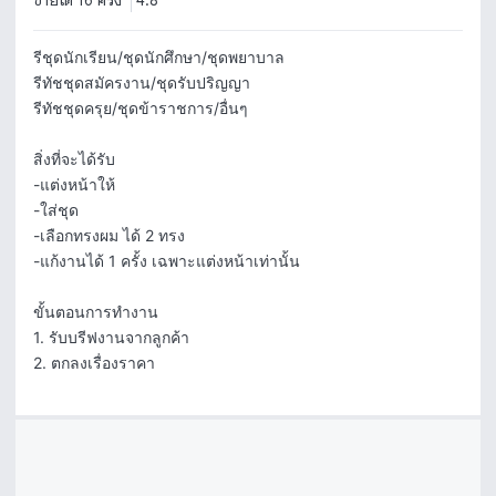
ขายได้ 16 ครั้ง
4.8
รีชุดนักเรียน/ชุดนักศึกษา/ชุดพยาบาล

รีทัชชุดสมัครงาน/ชุดรับปริญญา

รีทัชชุดครุย/ชุดข้าราชการ/อื่นๆ

สิ่งที่จะได้รับ

-แต่งหน้าให้  

-ใส่ชุด

-เลือกทรงผม ได้ 2 ทรง 

-แก้งานได้ 1 ครั้ง เฉพาะแต่งหน้าเท่านั้น

ขั้นตอนการทำงาน

1. รับบรีฟงานจากลูกค้า

2. ตกลงเรื่องราคา 