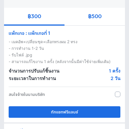
฿300
฿500
แพ็กเกจ
:
แพ็กเกจที่ 1
- เมคอัพ+เปลี่ยนชุด+เลือกทรงผม 2 ทรง 

- การทำงาน 1-2 วัน 

- รับไฟล์ .jpg

- สามารถแก้ไขงาน 1 ครั้ง (หลังจากนั้นมีค่าใช้จ่ายเพิ่มเติม)
จำนวนการปรับแก้ชิ้นงาน
1 ครั้ง
ระยะเวลาในการทำงาน
2
วัน
สนใจจ้างในนามบริษัท
ทักแชทฟรีแลนซ์