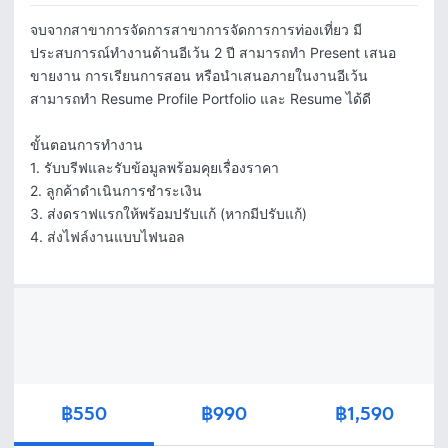
จบจากสาขาการจัดการสาขาการจัดการการท่องเที่ยว มี
ประสบการณ์ทำงานด้านอีเว้น 2 ปี สามารถทำ Present เสนอ
ขายงาน การเรียนการสอน หรือนำเสนอภายในงานอีเว้น 
สามารถทำ Resume Profile Portfolio และ Resume ได้ดี

ขั้นตอนการทำงาน

1. รับบรีฟและรับข้อมูลพร้อมคุยเรื่องราคา

2. ลูกค้าดำเนินการชำระเงิน

3. ส่งดราฟแรกให้พร้อมปรับแก้ (หากมีปรับแก้)

4. ส่งไฟล์งานแบบไฟนอล
฿550
฿990
฿1,590