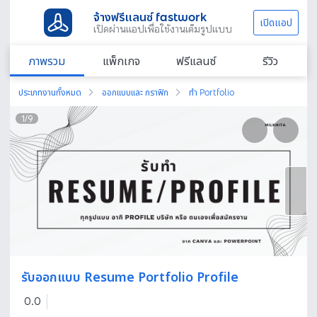
จ้างฟรีแลนซ์ fastwork
เปิดแอป
เปิดผ่านแอปเพื่อใช้งานเต็มรูปแบบ
ภาพรวม
แพ็กเกจ
ฟรีแลนซ์
รีวิว
ประเภทงานทั้งหมด
ออกแบบและ กราฟิก
ทำ Portfolio
1
/
9
รับออกแบบ Resume Portfolio Profile
0.0