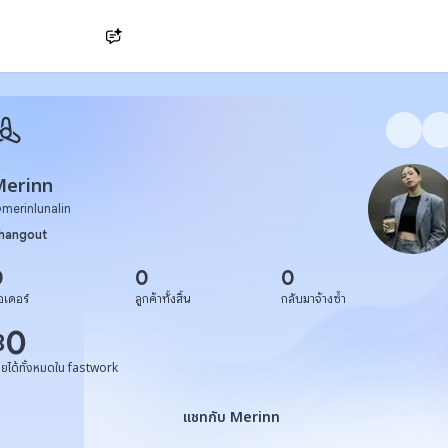
Ask AI
Merinn
@
merinlunalin
hangout
0
0
0
อเดอร์
ลูกค้าทั้งสิ้น
กลับมาจ้างซ้ำ
0
฿
ายได้ทั้งหมดใน fastwork
แชทกับ Merinn
แชทกับ Merinn