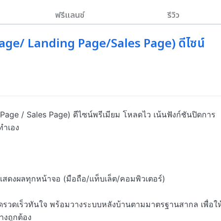
ฟรีแลนซ์
รีวิว
 Page/ Landing Page/Sales Page) ดีไซน์
 Page / Sales Page) ดีไซน์พรีเมียม โหลดไว เน้นฟังก์ชันปิดการ
ทำเอง

สดงผลทุกหน้าจอ (มือถือ/แท็บเล็ต/คอมพิวเตอร์)

ดรวดเร็วทันใจ พร้อมวางระบบหลังบ้านตามมาตรฐานสากล เพื่อให้
งถูกต้อง
