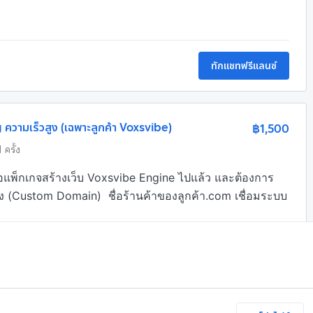
ทักแชทฟรีแลนซ์
วามเร็วสูง (เฉพาะลูกค้า Voxsvibe)
฿1,500
1 ครั้ง
ื้อแพ็กเกจสร้างเว็บ Voxsvibe Engine ไปแล้ว และต้องการ
อง (Custom Domain)  ชื่อร้านค้าของลูกค้า.com เชื่อมระบบ
้องการ พร้อมโฮสติ้ง
ทักแชทฟรีแลนซ์