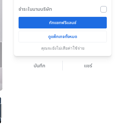
ชำระในนามบริษัท
ทักแชทฟรีแลนซ์
ดูแพ็กเกจทั้งหมด
คุณจะยังไม่เสียค่าใช้จ่าย
บันทึก
แชร์