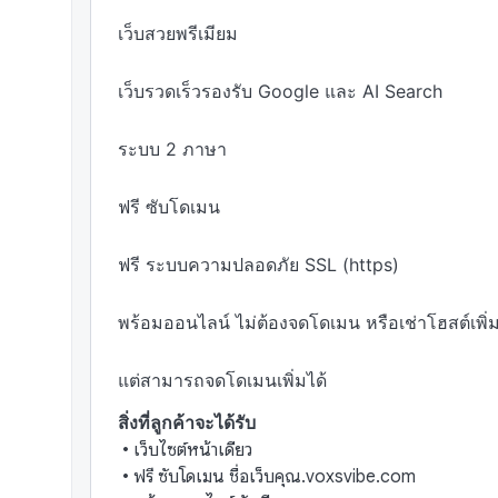
เว็บสวยพรีเมียม

เว็บรวดเร็วรองรับ Google และ AI Search 

ระบบ 2 ภาษา

ฟรี ซับโดเมน

ฟรี ระบบความปลอดภัย SSL (https)

พร้อมออนไลน์ ไม่ต้องจดโดเมน หรือเช่าโฮสต์เพิ่ม 
แต่สามารถจดโดเมนเพิ่มได้
สิ่งที่ลูกค้าจะได้รับ
•
เว็บไซต์หน้าเดียว
•
ฟรี ซับโดเมน ชื่อเว็บคุณ.voxsvibe.com