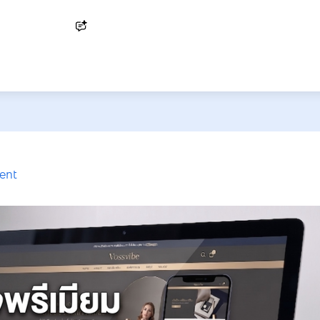
Ask AI
ent