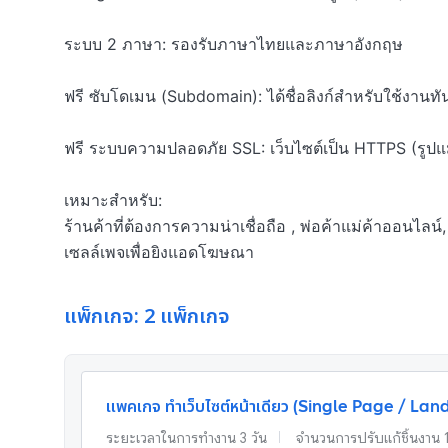
ระบบ 2 ภาษา: รองรับภาษาไทยและภาษาอังกฤษ

ฟรี ซับโดเมน (Subdomain): ได้ชื่อลิงก์สำหรับใช้งานทัน
ฟรี ระบบความปลอดภัย SSL: เว็บไซต์เป็น HTTPS (รูปแม่
เหมาะสำหรับ:

ร้านค้าที่ต้องการความน่าเชื่อถือ , พ่อค้าแม่ค้าออนไลน์,
เซลล์เพจเพื่อยิงแอดโฆษณา
แพ็กเกจ: 2 แพ็กเกจ
แพคเกจ ทำเว็บไซต์หน้าเดียว (Single Page / La
ระยะเวลาในการทำงาน
3
วัน
จำนวนการปรับแก้ชิ้นงาน