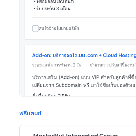
•
พร้อมออนไลน์ทันที
•
รับประกัน 3 เดือน
สนใจจ้างในนามบริษัท
Add-on: บริการจดโดเมน .com + Cloud Hosting ค
ระยะเวลาในการทำงาน
2
วัน
จำนวนการปรับแก้ชิ้นงาน
บริการเสริม (Add-on) แบบ VIP สำหรับลูกค้าที่ซ
เปลี่ยนจาก Subdomain ฟรี มาใช้ชื่อเว็บของตัวเ
สิ่งที่ลูกค้าจะได้รับ
•
โดเมนเนม เพื่อ เป็นชื่อ website .com ตามที่ลูกค้าต
ฟรีแลนซ์
สนใจจ้างในนามบริษัท