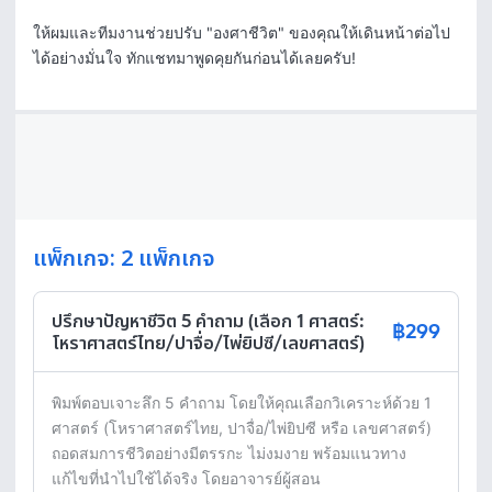
ให้ผมและทีมงานช่วยปรับ "องศาชีวิต" ของคุณให้เดินหน้าต่อไป
ได้อย่างมั่นใจ ทักแชทมาพูดคุยกันก่อนได้เลยครับ!
แพ็กเกจ: 2 แพ็กเกจ
ปรึกษาปัญหาชีวิต 5 คำถาม (เลือก 1 ศาสตร์:
฿299
โหราศาสตร์ไทย/ปาจื่อ/ไพ่ยิปซี/เลขศาสตร์)
พิมพ์ตอบเจาะลึก 5 คำถาม โดยให้คุณเลือกวิเคราะห์ด้วย 1 
ศาสตร์ (โหราศาสตร์ไทย, ปาจื่อ/ไพ่ยิปซี หรือ เลขศาสตร์) 
ถอดสมการชีวิตอย่างมีตรรกะ ไม่งมงาย พร้อมแนวทาง
แก้ไขที่นำไปใช้ได้จริง โดยอาจารย์ผู้สอน