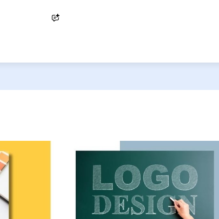
Ask AI