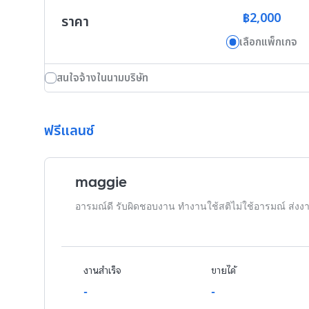
฿2,000
ราคา
เลือกแพ็กเกจ
สนใจจ้างในนามบริษัท
ฟรีแลนซ์
maggie
อารมณ์ดี รับผิดชอบงาน ทำงานใช้สติไม่ใช้อารมณ์ ส่ง
งานสำเร็จ
ขายได้
-
-