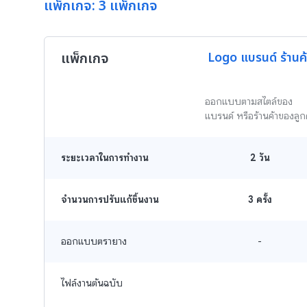
แพ็กเกจ: 3 แพ็กเกจ
แพ็กเกจ
Logo แบรนด์ ร้านค้
ออกแบบตามสไตล์ของ
แบรนด์ หรือร้านค้าของลูกค
ระยะเวลาในการทำงาน
2
วัน
จำนวนการปรับแก้ชิ้นงาน
3 ครั้ง
ออกแบบตรายาง
-
ไฟล์งานต้นฉบับ