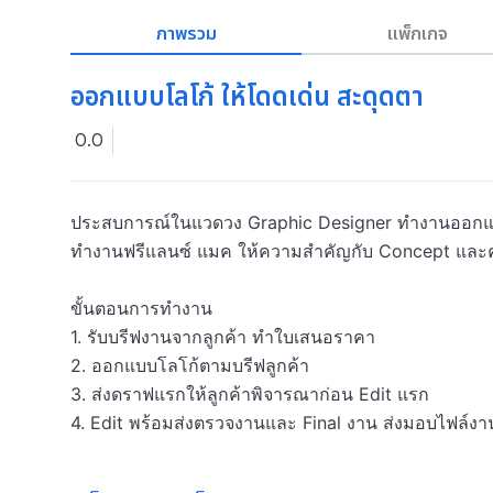
ภาพรวม
แพ็กเกจ
ออกแบบโลโก้ ให้โดดเด่น สะดุดตา
0.0
ประสบการณ์ในแวดวง Graphic Designer ทำงานออกแบบ 
ทำงานฟรีแลนซ์ แมค ให้ความสำคัญกับ Concept และความต้องการของลูกค้าเป็นสำคัญ             
ขั้นตอนการทำงาน

1. รับบรีฟงานจากลูกค้า ทำใบเสนอราคา

2. ออกแบบโลโก้ตามบรีฟลูกค้า

3. ส่งดราฟแรกให้ลูกค้าพิจารณาก่อน Edit แรก

4. Edit พร้อมส่งตรวจงานและ Final งาน ส่งมอบไฟล์งาน