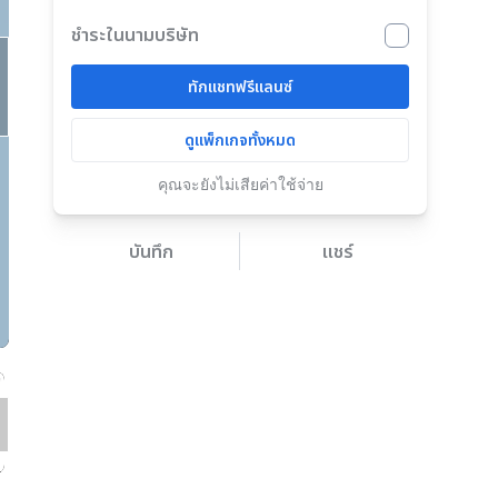
ชำระในนามบริษัท
ทักแชทฟรีแลนซ์
ดูแพ็กเกจทั้งหมด
คุณจะยังไม่เสียค่าใช้จ่าย
บันทึก
แชร์