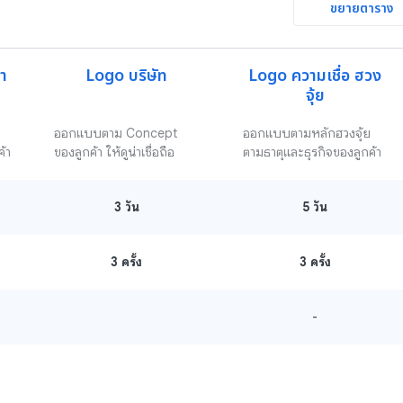
ขยายตาราง
า
Logo บริษัท
Logo ความเชื่อ ฮวง
จุ้ย
ออกแบบตาม Concept 
ออกแบบตามหลักฮวงจุ้ย 
้า
ของลูกค้า ให้ดูน่าเชื่อถือ 
ตามธาตุและธุรกิจของลูกค้า
3
วัน
5
วัน
3 ครั้ง
3 ครั้ง
-