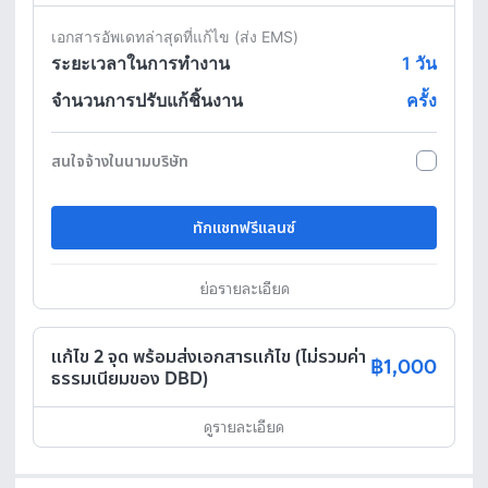
เอกสารอัพเดทล่าสุดที่แก้ไข (ส่ง EMS)
ระยะเวลาในการทำงาน
1
วัน
จำนวนการปรับแก้ชิ้นงาน
ครั้ง
สนใจจ้างในนามบริษัท
ทักแชทฟรีแลนซ์
ย่อรายละเอียด
แก้ไข 2 จุด พร้อมส่งเอกสารแก้ไข (ไม่รวมค่า
฿1,000
ธรรมเนียมของ DBD)
ดูรายละเอียด