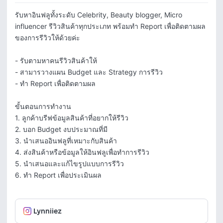
รับหาอินฟลูทั้งระดับ Celebrity, Beauty blogger, Micro 
influencer รีวิวสินค้าทุกประเภท พร้อมทำ Report เพื่อติดตามผล
ของการรีวิวให้ด้วยค่ะ

- รับตามหาคนรีวิวสินค้าให้

- สามารวางแผน Budget และ Strategy การรีวิว

- ทำ Report เพื่อติดตามผล

ขั้นตอนการทำงาน

1. ลูกค้าบรีฟข้อมูลสินค้าที่อยากให้รีวิว

2. บอก Budget งบประมาณที่มี

3. นำเสนออินฟลูที่เหมาะกับสินค้า

4. ส่งสินค้าหรือข้อมูลให้อินฟลูเพื่อทำการรีวิว

5. นำเสนอและแก้ไขรูปแบบการรีวิว

6. ทำ Report เพื่อประเมินผล
Lynniiez