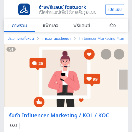
จ้างฟรีแลนซ์ fastwork
เปิดแอป
เปิดผ่านแอปเพื่อใช้งานเต็มรูปแบบ
ภาพรวม
แพ็กเกจ
ฟรีแลนซ์
รีวิว
ประเภทงานทั้งหมด
การตลาดและโฆษณา
Influencer Marketing Plan
1
/
4
รับทำ Influencer Marketing / KOL / KOC
0.0