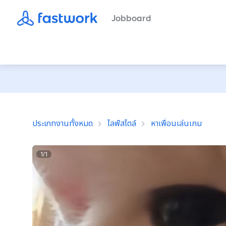
Jobboard
ประเภทงานทั้งหมด
ไลฟ์สไตล์
หาเพื่อนเล่นเกม
1
/
1