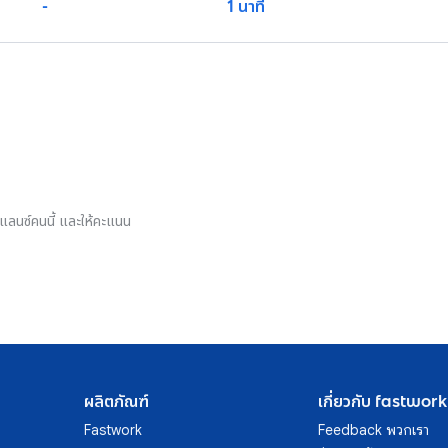
-
1 นาที
รีแลนซ์คนนี้ และให้คะแนน
ผลิตภัณฑ์
เกี่ยวกับ fastwork
Fastwork
Feedback พวกเรา