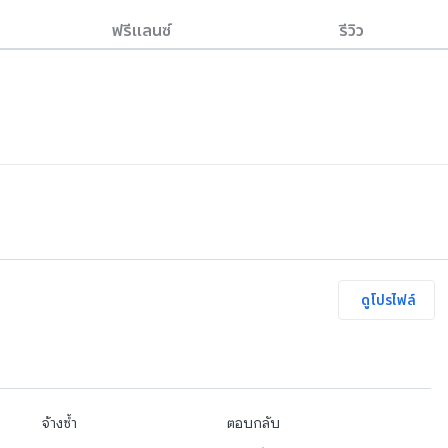
ฟรีแลนซ์
รีวิว
ดูโปรไฟล์
จ้างซ้ำ
ตอบกลับ