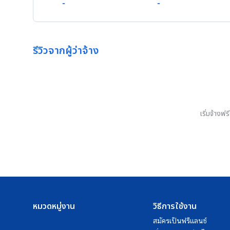
-
-
รีวิวจากผู้ว่าจ้าง
เริ่มจ้างฟ
หมวดหมู่งาน
วิธีการใช้งาน
สมัครเป็นฟรีแลนซ์