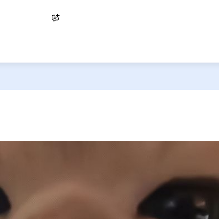
Ask AI