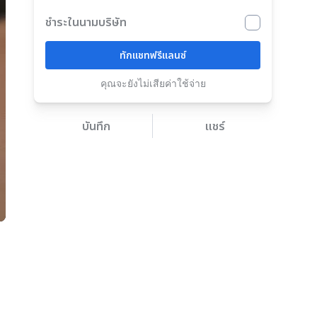
ชำระในนามบริษัท
ทักแชทฟรีแลนซ์
คุณจะยังไม่เสียค่าใช้จ่าย
บันทึก
แชร์