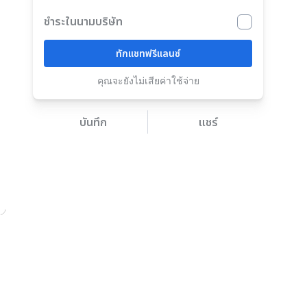
ชำระในนามบริษัท
ทักแชทฟรีแลนซ์
คุณจะยังไม่เสียค่าใช้จ่าย
บันทึก
แชร์