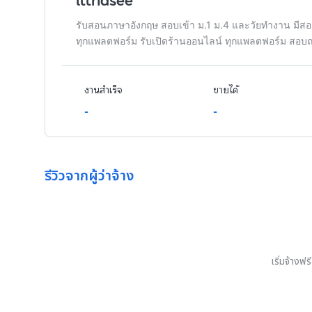
lttridsee
รับสอนภาษาอังกฤษ สอบเข้า ม.1 ม.4 และวัยทำงาน มีสอ
ทุกแพลตฟอร์ม รับเปิดร้านออนไลน์ ทุกแพลตฟอร์ม สอบ
งานสำเร็จ
ขายได้
-
-
รีวิวจากผู้ว่าจ้าง
เริ่มจ้างฟ