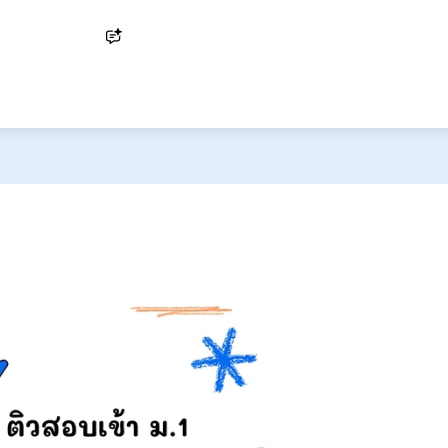
Ask AI