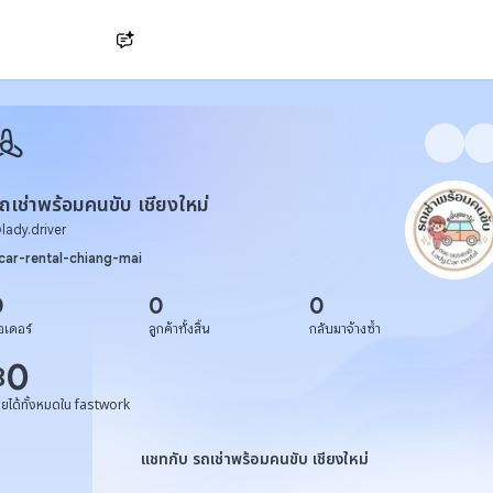
Ask AI
ถเช่าพร้อมคนขับ เชียงใหม่
@
lady.driver
car-rental-chiang-mai
0
0
0
อเดอร์
ลูกค้าทั้งสิ้น
กลับมาจ้างซ้ำ
0
฿
ายได้ทั้งหมดใน fastwork
แชทกับ รถเช่าพร้อมคนขับ เชียงใหม่
แชทกับ รถเช่าพร้อมคนขับ เชียงใหม่