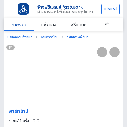
จ้างฟรีแลนซ์ fastwork
เปิดแอป
เปิดผ่านแอปเพื่อใช้งานเต็มรูปแบบ
ภาพรวม
แพ็กเกจ
ฟรีแลนซ์
รีวิว
ประเภทงานทั้งหมด
งานพาร์ทไทม์
งานสตาฟอีเว้นท์
1
/
1
พาร์ทไทม์
ขายได้ 1 ครั้ง
0.0