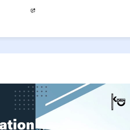
Ask AI