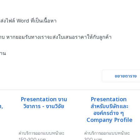
ไฟล์ Word ที่เป็นเนื้อหา

าบ หากยอมรับทางเราจะส่งใบเสนอราคาให้กับลูกค้า

งาน
ขยายตาราง
Presentation งาน
Presentation 
, 
วิชาการ - งานวิจัย
สำหรับบริษัทและ
องค์กรต่าง ๆ 
Company Profile
ค่าบริการออกแบบหน้าละ 
ค่าบริการออกแบบหน้าละ 
150-300 บาท
300 บาท