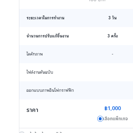
ระยะเวลาในการทำงาน
3
วัน
จำนวนการปรับแก้ชิ้นงาน
3 ครั้ง
ไดคัทภาพ
-
ไฟล์งานต้นฉบับ
ออกแบบภาพอินโฟกราฟฟิก
฿1,000
ราคา
เลือกแพ็กเกจ