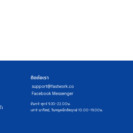
ติดต่อเรา
support@fastwork.co
Facebook Messenger
จันทร์-ศุกร์ 9.30-22.00น.
ัว
เสาร์-อาทิตย์, วันหยุดนักขัตฤกษ์ 10.00-19.00น.