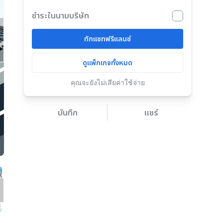
ชำระในนามบริษัท
ทักแชทฟรีแลนซ์
ดูแพ็กเกจทั้งหมด
คุณจะยังไม่เสียค่าใช้จ่าย
บันทึก
แชร์