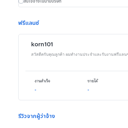
สนใจจ้างในนามบริษัท
ฟรีแลนซ์
korn101
สวัสดีครับคุณลูกค้า ผมทำงานประจำและรับงานฟรีแลน
งานสำเร็จ
ขายได้
-
-
รีวิวจากผู้ว่าจ้าง