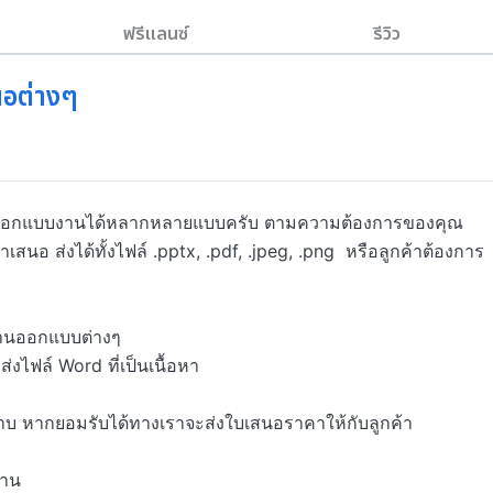
ฟรีแลนซ์
รีวิว
นอต่างๆ
รถออกแบบงานได้หลากหลายแบบครับ ตามความต้องการของคุณ
อ ส่งได้ทั้งไฟล์ .pptx, .pdf, .jpeg, .png  หรือลูกค้าต้องการ
านออกแบบต่างๆ 

ไฟล์ Word ที่เป็นเนื้อหา

บ หากยอมรับได้ทางเราจะส่งใบเสนอราคาให้กับลูกค้า 

าน
