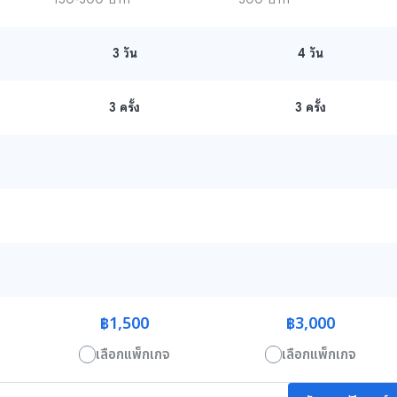
3
วัน
4
วัน
3 ครั้ง
3 ครั้ง
฿1,500
฿3,000
เลือกแพ็กเกจ
เลือกแพ็กเกจ