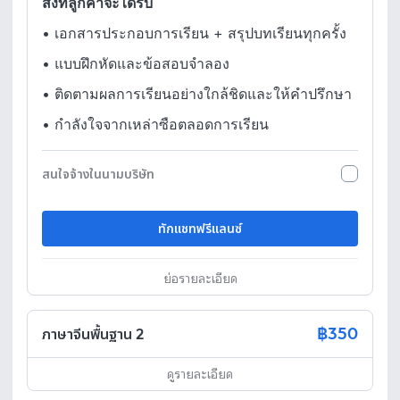
สิ่งที่ลูกค้าจะได้รับ
•
เอกสารประกอบการเรียน + สรุปบทเรียนทุกครั้ง
•
แบบฝึกหัดและข้อสอบจำลอง
•
ติดตามผลการเรียนอย่างใกล้ชิดและให้คำปรึกษา
•
กำลังใจจากเหล่าซือตลอดการเรียน
สนใจจ้างในนามบริษัท
ทักแชทฟรีแลนซ์
ย่อรายละเอียด
฿350
ภาษาจีนพื้นฐาน 2
ดูรายละเอียด