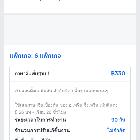
แพ็กเกจ: 6 แพ็กเกจ
฿330
ภาษาจีนพื้นฐาน 1
เริ่มสอนตั้งแต่พินอิน ลำดับขีด ปูพื้นฐานแบบแน่นๆ

ใช้เล่มภาษาจีนเบื้องต้น ของ อ.เหริน จิ๋งเหวิน เล่มสีแดง

ระยะเวลาในการทำงาน
90
วัน
จำนวนการปรับแก้ชิ้นงาน
ไม่จำกัด