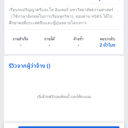
เรียนจบปริญญาตรีและโท อินเตอร์ มหาวิทยาลัยธรรมศาสตร์
（ใช้ภาษาอังกฤษในการเรียนทุกวิชา), สอบผ่าน HSK5 ได้ไป
ศึกษาต่อที่ประเทศจีนและญี่ปุ่นหลายโครงการ
งานสำเร็จ
ขายได้
จ้างซ้ำ
ตอบกลับ
-
-
-
2 ชั่วโมง
รีวิวจากผู้ว่าจ้าง ()
เริ่มจ้างฟรีแลนซ์คนนี้ และให้คะแนน