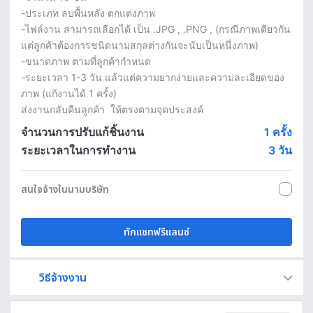
-ประเภท ลบพื้นหลัง ตกแต่งภาพ 

-ไฟล์งาน สามารถเลือกได้ เป็น .JPG , .PNG , (กรณีภาพเดียวกัน
แต่ลูกค้าต้องการชนิดนามสกุลต่างกันจะนับเป็นหนึ่งภาพ)

-ขนาดภาพ ตามที่ลูกค้ากำหนด

-ระยะเวลา 1-3 วัน แล้วแต่ความยากง่ายและความละเอียดของ
ภาพ (แก้งานได้ 1 ครั้ง)

ส่งงานกลับคืนลูกค้า  ให้ตรงตามจุดประสงค์
จำนวนการปรับแก้ชิ้นงาน
1 ครั้ง
ระยะเวลาในการทำงาน
3
วัน
สนใจจ้างในนามบริษัท
ทักแชทฟรีแลนซ์
วิธีจ้างงาน
Fastwork เป็นตัวกลางถือเงินของคุณ เพื่อความปลอดภัย และฟรีแลนซ์จะได้รับเงิน หลังจากผู้ว่าจ้างจะกดอนุมัติงานแล้วเท่านั้น!
ทักแชทเพื่อคุยรายละเอียดและบรีฟงานกับฟรีแลนซ์ได้ทันทีโดยไม่มีค่าใช้จ่าย
ตกลงจ้างงาน โดยขอใบเสนอราคากับฟรีแลนซ์ ตรวจสอบรายละเอียดและชำระเงินได้ทันที
เมื่อฟรีแลนซ์ทำงานตามข้อตกลงและส่งงานขั้น สุดท้ายแล้ว ผู้จ้างสามารถตรวจสอบ ขอแก้ไขหรืออนุมัติได้ตามข้อตกลง