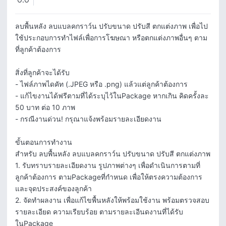
0.0
ลบพื้นหลัง ลบแบลคกราว์น ปรับขนาด ปรับสี ตกแต่งภาพ เพื่อไป
ใช้ประกอบการทำไฟล์เพื่อการโฆษณา หรือตกแต่งภาพอื่นๆ ตาม
ที่ลูกค้าต้องการ

สิ่งที่ลูกค้าจะได้รับ

- ไฟล์ภาพไดคัท (.JPEG หรือ .png) แล้วแต่ลูกค้าต้องการ

- แก้ไขงานได้ฟรีตามที่ได้ระบุไว้ในPackage หากเกิน คิดครั้งละ 
50 บาท ต่อ 10 ภาพ

- กรณีงานด่วน! กรุณาแจ้งพร้อมรายละเอียดงาน

ขั้นตอนการทำงาน

สำหรับ ลบพื้นหลัง ลบแบลคกราว์น ปรับขนาด ปรับสี ตกแต่งภาพ

1. รับทราบรายละเอียดงาน รูปภาพต่างๆ เพื่อดำเนินการตามที่
ลูกค้าต้องการ ตามPackageที่กำหนด เพื่อให้ตรงความต้องการ
และจุดประสงค์ของลูกค้า

2. จัดทำผลงาน เพื่อแก้ไขพื้นหลังให้พร้อมใช้งาน พร้อมตรวจสอบ
รายละเอียด ความเรียบร้อย ตามรายละเอีนดงานที่ได้รับ
ในPackage
