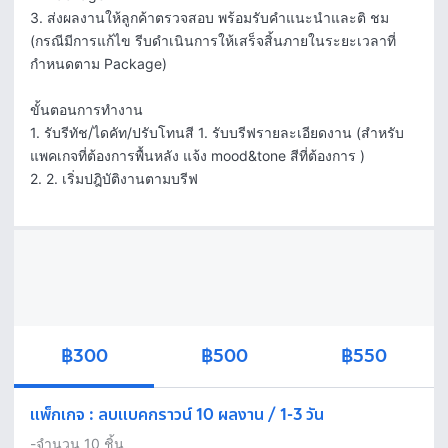
3. ส่งผลงานให้ลูกค้าตรวจสอบ พร้อมรับคำแนะนำและติ ชม 
(กรณีมีการแก้ไข รีบดำเนินการให้เสร็จสิ้นภายในระยะเวลาที่
กำหนดตาม Package)

ขั้นตอนการทำงาน

1. รับรีทัช/ไดคัท/ปรับโทนสี 1. รับบรีฟรายละเอียดงาน (สำหรับ
แพคเกจที่ต้องการพื้นหลัง แจ้ง mood&tone สีที่ต้องการ ) 

2. 2. เริ่มปฎิบัติงานตามบรีฟ
฿300
฿500
฿550
แพ็กเกจ
:
ลบแบคกราวน์ 10 ผลงาน / 1-3 วัน
-จำนวน 10 ชิ้น 
