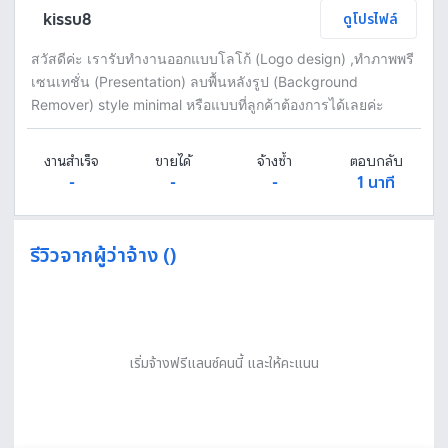
kissu8
ดูโปรไฟล์
สวัสดีค่ะ เรารับทำงานออกแบบโลโก้ (Logo design) ,ทำภาพพรี
เซนเทชั่น (Presentation) ลบพื้นหลังรูป (Background
Remover) style minimal หรือแบบที่ลูกค้าต้องการได้เลยค่ะ
งานสำเร็จ
ขายได้
จ้างซ้ำ
ตอบกลับ
-
-
-
1 นาที
รีวิวจากผู้ว่าจ้าง ()
เริ่มจ้างฟรีแลนซ์คนนี้ และให้คะแนน