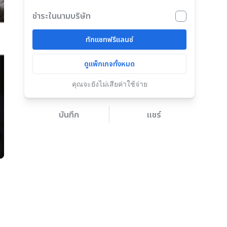
ชำระในนามบริษัท
ทักแชทฟรีแลนซ์
ดูแพ็กเกจทั้งหมด
คุณจะยังไม่เสียค่าใช้จ่าย
บันทึก
แชร์