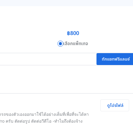
฿800
เลือกแพ็กเกจ
ทักแชทฟรีแลนซ์
ดูโปรไฟล์
ของตัวเองออกมาใช้ได้อย่างเต็มที่เพื่อที่จะได้หา
ครับ ตัดต่อรูป ตัดต่อวีดีโอ -ทำไมถึงต้องจ้าง