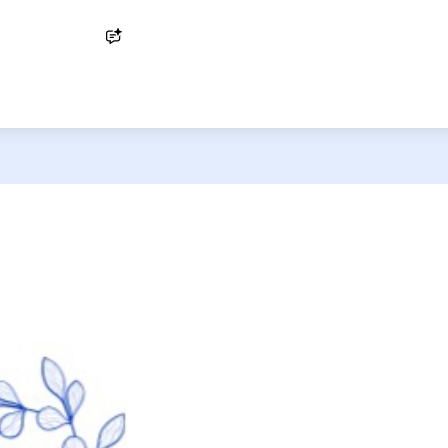
Ask AI