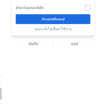
ชำระในนามบริษัท
ทักแชทฟรีแลนซ์
คุณจะยังไม่เสียค่าใช้จ่าย
บันทึก
แชร์