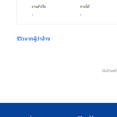
งานสำเร็จ
ขายได้
-
-
รีวิวจากผู้ว่าจ้าง
เริ่มจ้างฟ