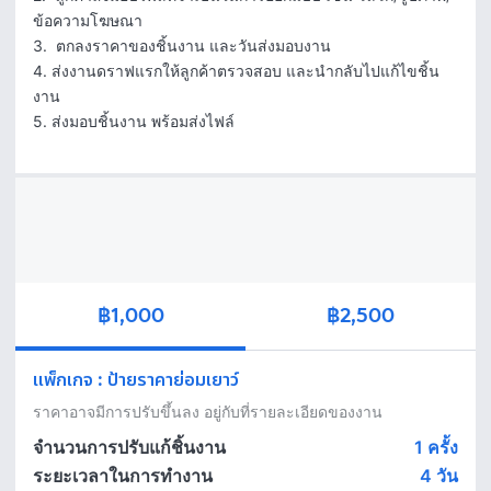
ข้อความโฆษณา

3.  ตกลงราคาของชิ้นงาน และวันส่งมอบงาน

4. ส่งงานดราฟแรกให้ลูกค้าตรวจสอบ และนำกลับไปแก้ไขชิ้น
งาน

5. ส่งมอบชิ้นงาน พร้อมส่งไฟล์
฿1,000
฿2,500
แพ็กเกจ
:
ป้ายราคาย่อมเยาว์
ราคาอาจมีการปรับขึ้นลง อยู่กับที่รายละเอียดของงาน
จำนวนการปรับแก้ชิ้นงาน
1 ครั้ง
ระยะเวลาในการทำงาน
4
วัน