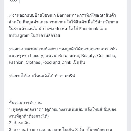
0.0
✅งานออกแบบป้ายโฆษณา Banner ภาพกราฟิกโฆษณาสินค้า
สำหรับเพิ่มมูลค่าและความน่าสนใจให้สินค้าเพื่อใช้สำหรับขาย
ในร้านค้าออนไลน์ ปกเพจ ปกเฟส โลโก้่ Facebook และ 
Instragram ในราคาหลักร้อย 

✅ออกแบบตามความต้องการของลูกค้าได้หลากหลายแนว เช่น 
แนวหรูหรา Luxury, แนวน่ารัก พาสเทล, Beauty, Cosmetic, 
Fashion, Clothes ,Food and Drink เป็นต้น

✅อยากได้แบบไหนแจ้งได้ ทำตามบรีฟ

ขั้นตอนการทำงาน

1. พูดคุย ตกลงราคา (ดูตัวอย่างงานเพิ่มเติม แจ้งโทนสี ธีมของ
งานที่ลูกค้าต้องการได้)

2. ชำระเงิน

3. ส่งงาน ( ระยะเวลาออกแบบไม่เกิน 3 วัน  ขึ้นอยู่กับความ