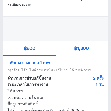
ละเอียดของงาน)
฿600
฿1,800
แพ็กเกจ
:
ออกแบบ 1 ภาพ
*ลูกค้าจะได้รับไฟล์ภาพเท่านั้น (แก้ไขงานได้ 2 ครั้ง/ภาพ)
จำนวนการปรับแก้ชิ้นงาน
2 ครั้ง
ระยะเวลาในการทำงาน
1
วัน
รีทัชภาพ
เขียนข้อความโฆษณา
ซื้อรูปภาพลิขสิทธิ์
ไฟล์ความละเอียดสูงสำหรับงานพิมพ์ 300dpi