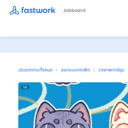
Jobboard
ประเภทงานทั้งหมด
ออกแบบกราฟิก
วาดภาพการ์ตูน
1
/
4