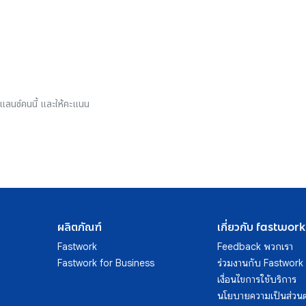
รีแลนซ์คนนี้ และให้คะแนน
ผลิตภัณฑ์
เกี่ยวกับ fastwork
Fastwork
Feedback พวกเรา
Fastwork for Business
ร่วมงานกับ Fastwork
เงื่อนไขการใช้บริการ
นโยบายความเป็นส่วนต