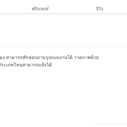
ฟรีแลนซ์
รีวิว
งของ สามารถทักสอบถามรูปแบบงานได้ วาดภาพด้วย
ระเภทไหนสามารถแจ้งได้
