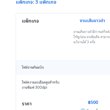
แพ็กเกจ: 3 แพ็กเกจ
แพ็กเกจ
งานเส้นขาวดำ 
งานเส้นขาวดำมีการเสก็ชส่
ให้ดูก่อน จะตัดเส้น สามาร
แก้งานได้ 3 ครั้ง
ไฟล์งานต้นฉบับ
ไฟล์ความละเอียดสูงสำหรับ
งานพิมพ์ 300dpi
฿500
ราคา