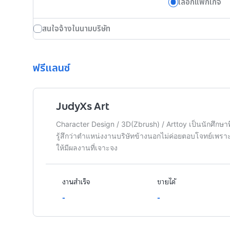
เลือกแพ็กเกจ
สนใจจ้างในนามบริษัท
ฟรีแลนซ์
JudyXs Art
Character Design / 3D(Zbrush) / Arttoy เป็นนักศึกษ
รู้สึกว่าตำแหน่งงานบริษัทข้างนอกไม่ค่อยตอบโจทย์เ
ให้มีผลงานที่เจาะจง
งานสำเร็จ
ขายได้
-
-