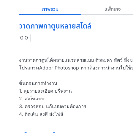
ภาพรวม
แพ็กเกจ
วาดภาพกาตูนหลายสไตล์
0.0
งานวาดกาตูนได้หลายแนวหลายแบบ ตัวละคร สัตว์ สิ่
โปรแกรมAdobr Photoshop หากต้องการนำงานไปใช้ป
ขั้นตอนการทำงาน

1. คุยรายละเอียด บรีฟงาน

2. สเก็ชแบบ

3. ตรวจสอบ แก้แบบตามต้องการ

4. ตัดเส้น ลงสี ส่งไฟล์