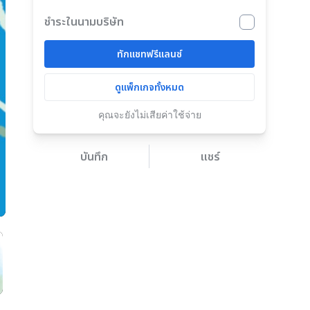
ชำระในนามบริษัท
ทักแชทฟรีแลนซ์
ดูแพ็กเกจทั้งหมด
คุณจะยังไม่เสียค่าใช้จ่าย
บันทึก
แชร์