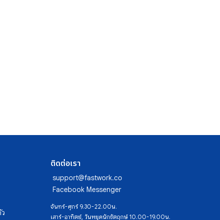
ติดต่อเรา
support@fastwork.co
Facebook Messenger
จันทร์-ศุกร์ 9.30-22.00น.
ัว
เสาร์-อาทิตย์, วันหยุดนักขัตฤกษ์ 10.00-19.00น.