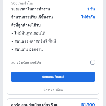
500 /ต่อชั่วโมง
ระยะเวลาในการทำงาน
1
วัน
จำนวนการปรับแก้ชิ้นงาน
ไม่จำกัด
สิ่งที่ลูกค้าจะได้รับ
•
ไม่มีพื้นฐานสอนได้
•
สอนธรรมศาสตร์ฟรี พื้นที่
•
สอนเต้น ออกงาน
สนใจจ้างในนามบริษัท
ทักแชทฟรีแลนซ์
ย่อรายละเอียด
฿1,900
คอร์ส สอนต่อเนื่อง เดี่ยว 5 ชม.