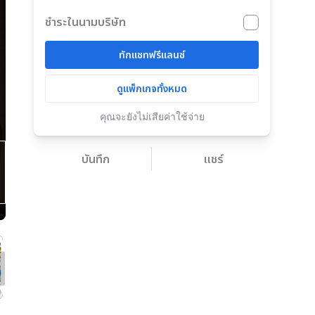
ชำระในนามบริษัท
ทักแชทฟรีแลนซ์
ดูแพ็กเกจทั้งหมด
คุณจะยังไม่เสียค่าใช้จ่าย
บันทึก
แชร์