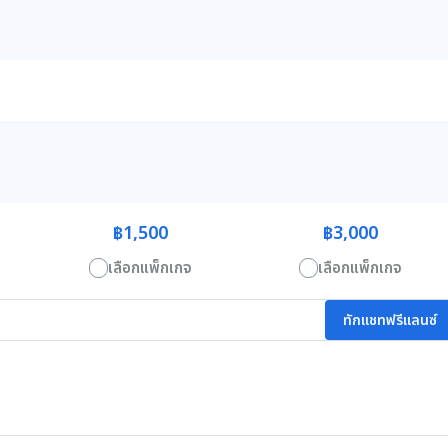
฿1,500
฿3,000
เลือกแพ็กเกจ
เลือกแพ็กเกจ
ทักแชทฟรีแลนซ์