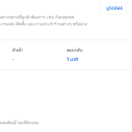
ดูโปรไฟล์
างต่างๆตามที่ลูกค้าต้องการ เช่น Facebook
์งานแต่ง มีตติ้ง และงานประจำร้านต่างๆ พร้อมวง
จ้างซ้ำ
ตอบกลับ
-
1 นาที
รีแลนซ์คนนี้ และให้คะแนน