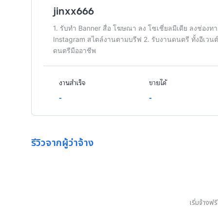
jinxx666
1. รับทำ Banner สื่อ โฆษณา ลง โซเชี่ยลมีเดีย ลงช่องท
Instagram สไตล์งานตามบรีฟ 2. รับงานดนตรี ทั้งอีเวนต
ดนตรีมืออาชีพ
งานสำเร็จ
ขายได้
-
-
รีวิวจากผู้ว่าจ้าง
เริ่มจ้างฟ