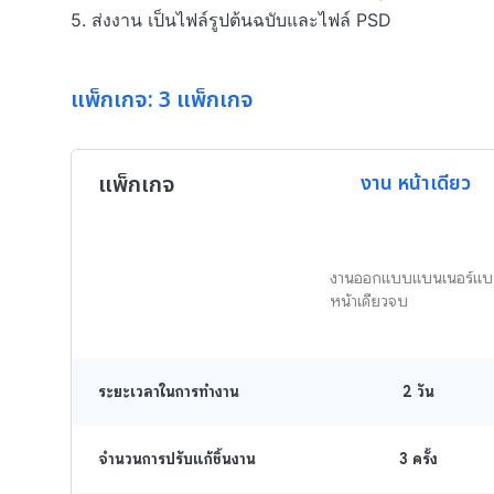
5. ส่งงาน เป็นไฟล์รูปต้นฉบับและไฟล์ PSD
แพ็กเกจ: 3 แพ็กเกจ
แพ็กเกจ
งาน หน้าเดียว 
งานออกแบบแบนเนอร์แ
หน้าเดียวจบ
ระยะเวลาในการทำงาน
2
วัน
จำนวนการปรับแก้ชิ้นงาน
3 ครั้ง