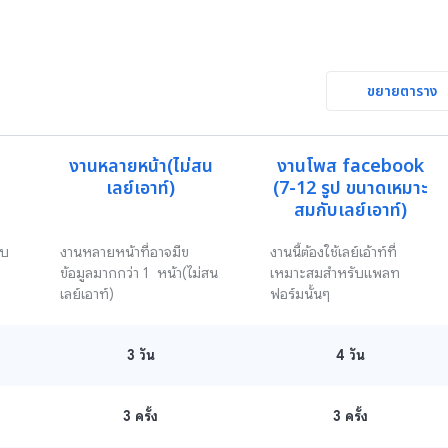
ขยายตาราง
งานหลายหน้า(ไม่สน
งานโพส facebook

เลย์เอาท์)
(7-12 รูป ขนาดเหมาะ
สมกับเลย์เอาท์)
บบ
งานหลายหน้าที่อาจมีข
งานนี้ต้องใช้เลย์เอ้าท์ที่
ข้อมูลมากกว่า 1  หน้า(ไม่สน
เหมาะสมสำหรับแพลท
เลย์เอาท์)
ฟอร์มนั้นๆ
3
วัน
4
วัน
3 ครั้ง
3 ครั้ง