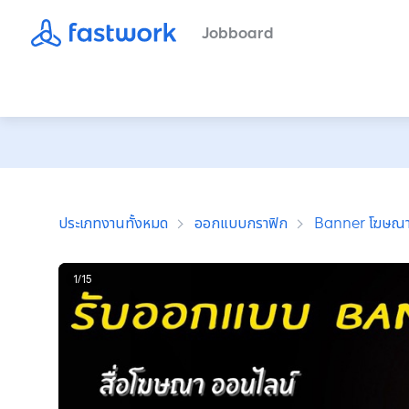
Jobboard
ประเภทงานทั้งหมด
ออกแบบกราฟิก
Banner โฆษณ
1
/
15