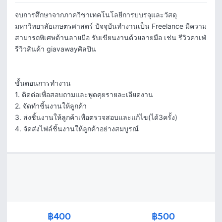
จบการศึกษาจากภาควิชาเทคโนโลยีการบบรจุและวัสดุ 
มหาวิทยาลัยเกษตรศาสตร์ ปัจจุบันทำงานเป็น Freelance มีความ
สามารถพิเศษด้านลายมือ รับเขียนงานด้วยลายมือ เช่น รีวิวคาเฟ่ 
รีวิวสินค้า giavawayศิลปิน 

ขั้นตอนการทำงาน

1. ติดต่อเพื่อสอบถามและพูดคุยรายละเอียดงาน

2. จัดทำชิ้นงานให้ลูกค้า

3. ส่งชิ้นงานให้ลูกค้าเพื่อตรวจสอบและแก้ไข(ได้3ครั้ง)

4. จัดส่งไฟล์ชิ้นงานให้ลูกค้าอย่างสมบูรณ์
฿400
฿500