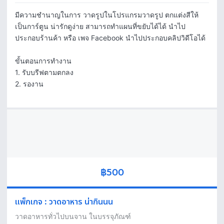
มีความชำนาญในการ วาดรูปในโปรแกรมวาดรูป ตกแต่งสีให้
เป็นการ์ตูน น่ารักดูง่าย สามารถทำแผนที่ขยับได้ได้ นำไป
ประกอบร้านค้า หรือ เพจ Facebook นำไปประกอบคลิปวิดีโอได้

ขั้นตอนการทำงาน

1. รับบรีฟตามตกลง

2. รองาน
฿500
แพ็กเกจ
:
วาดอาหาร น่ากินนน
วาดอาหารทั่วไปบนจาน ในบรรจุภัณฑ์