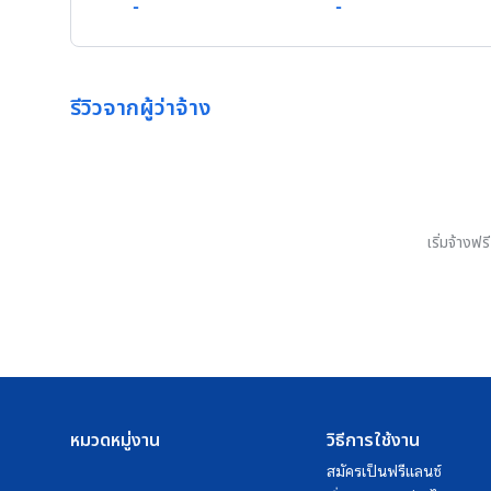
-
-
รีวิวจากผู้ว่าจ้าง
เริ่มจ้างฟ
หมวดหมู่งาน
วิธีการใช้งาน
สมัครเป็นฟรีแลนซ์