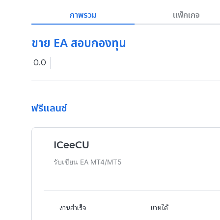
ภาพรวม
แพ็กเกจ
ขาย EA สอบกองทุน
0.0
ฟรีแลนซ์
ICeeCU
รับเขียน EA MT4/MT5
งานสำเร็จ
ขายได้