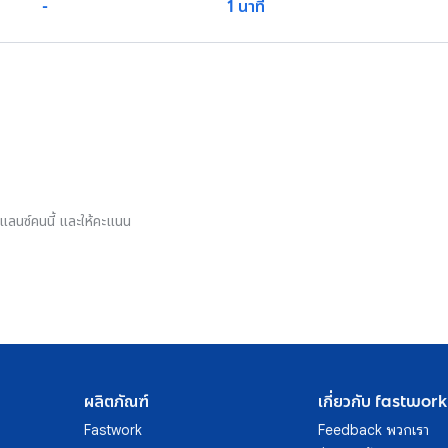
-
1 นาที
รีแลนซ์คนนี้ และให้คะแนน
ผลิตภัณฑ์
เกี่ยวกับ fastwork
Fastwork
Feedback พวกเรา