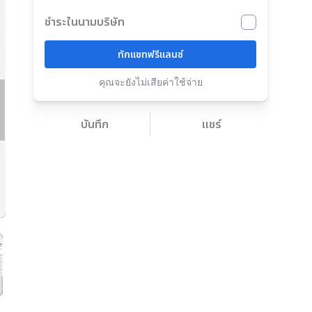
ชำระในนามบริษัท
ทักแชทฟรีแลนซ์
คุณจะยังไม่เสียค่าใช้จ่าย
บันทึก
แชร์