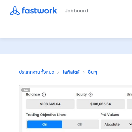
Jobboard
ประเภทงานทั้งหมด
ไลฟ์สไตล์
อื่นๆ
1
/
4