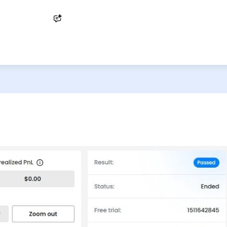
Ask AI