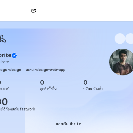
Ask AI
brite
@
ibrite
logo-design
ux-ui-design-web-app
0
0
0
อเดอร์
ลูกค้าทั้งสิ้น
กลับมาจ้างซ้ำ
0
฿
ายได้ทั้งหมดใน fastwork
แชทกับ ibrite
แชทกับ ibrite