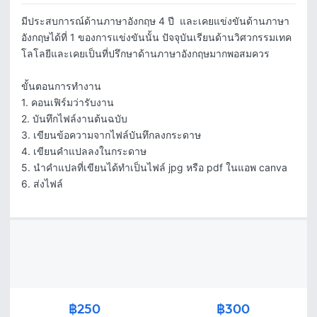
มีประสบการณ์ด้านภาษาอังกฤษ 4 ปี  และเคยแข่งขันด้านภาษา
อังกฤษได้ที่ 1 ของการแข่งขันนั้น ปัจจุบันเรียนด้านวิศวกรรมเทค
โลโลยีและเคยเป็นที่ปรึกษาด้านภาษาอังกฤษมากพอสมควร

ขั้นตอนการทำงาน

1. คอนเฟิร์มว่ารับงาน

2. บันทึกไฟล์งานต้นฉบับ

3. เขียนข้อความจากไฟล์บันทึกลงกระดาษ

4. เขียนคำแปลลงในกระดาษ

5. นำคำแปลที่เขียนได้ทำเป็นไฟล์ jpg หรือ pdf ในแอพ canva

6. ส่งไฟล์
฿250
฿300